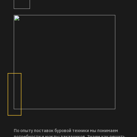
По опыту поставок буровой техники мы понимаем
потребности и нужды заказчиков. Знаем как решить