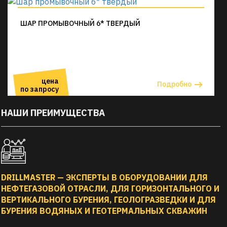
ШАР ПРОМЫВОЧНЫЙ 6* ТВЕРДЫЙ
цена
Подробно
по запросу
НАШИ ПРЕИМУЩЕСТВА
DRILLMASTER — ЭКСПЕРТЫ В ОБОРУДОВАНИИ ДЛЯ
НЕФТЕГАЗОВОЙ ОТРАСЛИ, ДЛЯ ГОРИЗОНТАЛЬНОГО И
ВЕРТИКАЛЬНОГО БУРЕНИЯ, ГЕОЛОГРАЗВЕДКИ И ДЛЯ
БУРЕНИЯ ВОДЯНЫХ И ГЕОТЕРМАЛЬНЫХ СКВАЖИН