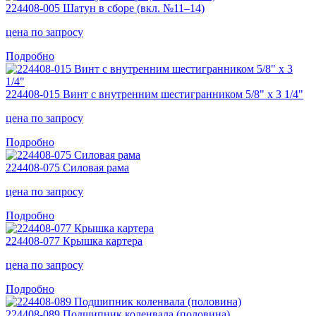
224408-005 Шатун в сборе (вкл. №11–14)
цена
по запросу
Подробно
224408-015 Винт с внутренним шестигранником 5/8" x 3 1/4"
цена
по запросу
Подробно
224408-075 Силовая рама
цена
по запросу
Подробно
224408-077 Крышка картера
цена
по запросу
Подробно
224408-089 Подшипник коленвала (половина)