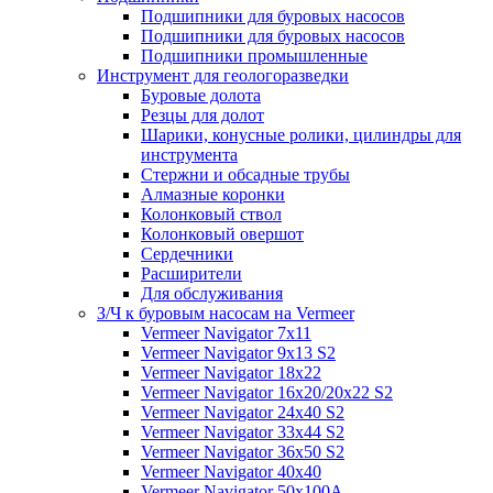
Подшипники для буровых насосов
Подшипники для буровых насосов
Подшипники промышленные
Инструмент для геологоразведки
Буровые долота
Резцы для долот
Шарики, конусные ролики, цилиндры для
инструмента
Стержни и обсадные трубы
Алмазные коронки
Колонковый ствол
Колонковый овершот
Сердечники
Расширители
Для обслуживания
З/Ч к буровым насосам на Vermeer
Vermeer Navigator 7x11
Vermeer Navigator 9x13 S2
Vermeer Navigator 18x22
Vermeer Navigator 16x20/20x22 S2
Vermeer Navigator 24x40 S2
Vermeer Navigator 33x44 S2
Vermeer Navigator 36x50 S2
Vermeer Navigator 40x40
Vermeer Navigator 50x100A