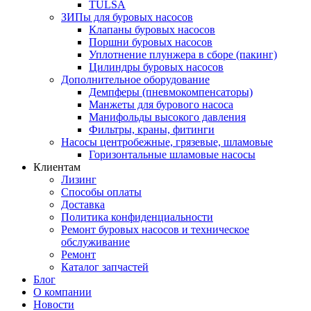
TULSA
ЗИПы для буровых насосов
Клапаны буровых насосов
Поршни буровых насосов
Уплотнение плунжера в сборе (пакинг)
Цилиндры буровых насосов
Дополнительное оборудование
Демпферы (пневмокомпенсаторы)
Манжеты для бурового насоса
Манифольды высокого давления
Фильтры, краны, фитинги
Насосы центробежные, грязевые, шламовые
Горизонтальные шламовые насосы
Клиентам
Лизинг
Способы оплаты
Доставка
Политика конфиденциальности
Ремонт буровых насосов и техническое
обслуживание
Ремонт
Каталог запчастей
Блог
О компании
Новости