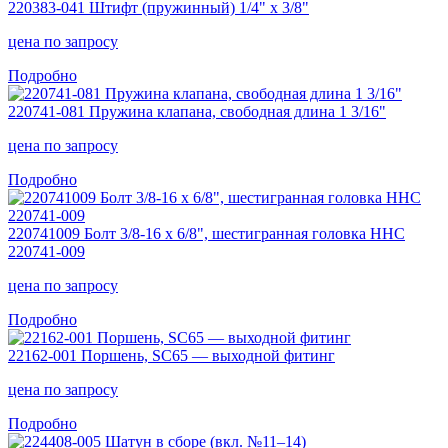
220383-041 Штифт (пружинный) 1/4" x 3/8"
цена
по запросу
Подробно
220741-081 Пружина клапана, свободная длина 1 3/16"
цена
по запросу
Подробно
220741009 Болт 3/8-16 x 6/8", шестигранная головка HHC
220741-009
цена
по запросу
Подробно
22162-001 Поршень, SC65 — выходной фитинг
цена
по запросу
Подробно