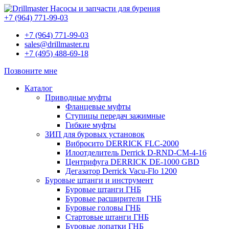
Насосы и запчасти для бурения
+7 (964) 771-99-03
+7 (964) 771-99-03
sales@drillmaster.ru
+7 (495) 488-69-18
Позвоните мне
Каталог
Приводные муфты
Фланцевые муфты
Ступицы передач зажимные
Гибкие муфты
ЗИП для буровых установок
Вибросито DERRICK FLC-2000
Илоотделитель Derrick D-RND-CM-4-16
Центрифуга DERRICK DE-1000 GBD
Дегазатор Derrick Vacu-Flo 1200
Буровые штанги и инструмент
Буровые штанги ГНБ
Буровые расширители ГНБ
Буровые головы ГНБ
Стартовые штанги ГНБ
Буровые лопатки ГНБ