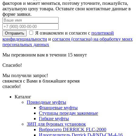
факторов и может меняться, поэтому уточните, пожалуйста,
актуальную цену товара. Оставьте свои контактные данные в
форме заявки.
Я ознакомлен и согласен с
политикой
Отправить
конфиденциальности
и
согласен (согласна) на обработку моих
персональных данных
Мы перезвоним вам в течении 15 минут
Спасибо!
Мы получили запрос!
свяжемся c Вами в ближайшее время
спасибо!
Каталог
Приводные муфты
Фланцевые муфты
Ступицы передач зажимные
Гибкие муфты
ЗИП для буровых установок
Вибросито DERRICK FLC-2000
Илоотделитель Derrick D-RND-CM-4-16