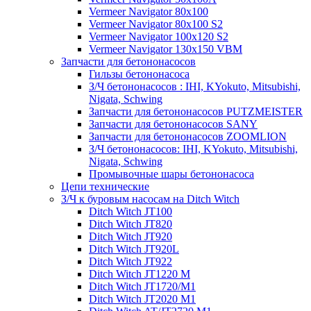
Vermeer Navigator 80x100
Vermeer Navigator 80x100 S2
Vermeer Navigator 100x120 S2
Vermeer Navigator 130x150 VBM
Запчасти для бетононасосов
Гильзы бетононасоса
З/Ч бетононасосов : IHI, KYokuto, Mitsubishi,
Nigata, Schwing
Запчасти для бетононасосов PUTZMEISTER
Запчасти для бетононасосов SANY
Запчасти для бетононасосов ZOOMLION
З/Ч бетононасосов: IHI, KYokuto, Mitsubishi,
Nigata, Schwing
Промывочные шары бетононасоса
Цепи технические
З/Ч к буровым насосам на Ditch Witch
Ditch Witch JT100
Ditch Witch JT820
Ditch Witch JT920
Ditch Witch JT920L
Ditch Witch JT922
Ditch Witch JT1220 M
Ditch Witch JT1720/M1
Ditch Witch JT2020 M1