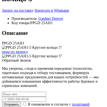
Запрос на поставку
Написать в Whatsapp
Производитель:
Gardner Denver
Код товара:
PPGD 25AH1
Описание
PPGD 25AH1
цена
по запросу
Обратный звонок
Мы уверены, следя и применяя передовые технологии,
тщательно подходя к отбору поставщиков, формируя
оптимальные предложения для ваших потребностей — мы
добиваемся повышения эффективности работы буровых и
сервисных компаний.
Я ознакомлен и согласен с
политикой
Отправить