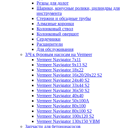
Резцы для долот
Шарики, конусные ролики, цилиндры для
инструмента
Стержни и обсадные трубы
Алмазные коронки
Колонковый ствол
Колонковый овершот
Сердечники
Расширители
Для обслуживания
З/Ч к буровым насосам на Vermeer
Vermeer Navigator 7x11
Vermeer Navigator 9x13 S2
Vermeer Navigator 18x22
Vermeer Navigator 16x20/20x22 S2
Vermeer Navigator 24x40 S2
Vermeer Navigator 33x44 S2
Vermeer Navigator 36x50 S2
Vermeer Navigator 40x40
Vermeer Navigator 50x100A
Vermeer Navigator 80x100
Vermeer Navigator 80x100 S2
Vermeer Navigator 100x120 S2
Vermeer Navigator 130x150 VBM
Запчасти для бетононасосов