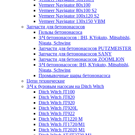
Vermeer Navigator 80x100
Vermeer Navigator 80x100 S2
Vermeer Navigator 100x120 S2
Vermeer Navigator 130x150 VBM
Запчасти для бетононасосов
Гильзы бетононасоса
З/Ч бетононасосов : IHI, KYokuto, Mitsubishi,
Nigata, Schwing
Запчасти для бетононасосов PUTZMEISTER
Запчасти для бетононасосов SANY
Запчасти для бетононасосов ZOOMLION
З/Ч бетононасосов: IHI, KYokuto, Mitsubishi,
Nigata, Schwing
Промывочные шары бетононасоса
Цепи технические
З/Ч к буровым насосам на Ditch Witch
Ditch Witch JT100
Ditch Witch JT820
Ditch Witch JT920
Ditch Witch JT920L
Ditch Witch JT922
Ditch Witch JT1220 M
Ditch Witch JT1720/M1
Ditch Witch JT2020 M1