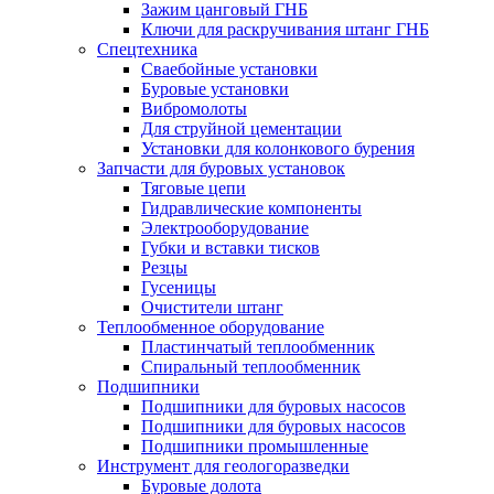
Зажим цанговый ГНБ
Ключи для раскручивания штанг ГНБ
Спецтехника
Сваебойные установки
Буровые установки
Вибромолоты
Для струйной цементации
Установки для колонкового бурения
Запчасти для буровых установок
Тяговые цепи
Гидравлические компоненты
Электрооборудование
Губки и вставки тисков
Резцы
Гусеницы
Очистители штанг
Теплообменное оборудование
Пластинчатый теплообменник
Спиральный теплообменник
Подшипники
Подшипники для буровых насосов
Подшипники для буровых насосов
Подшипники промышленные
Инструмент для геологоразведки
Буровые долота