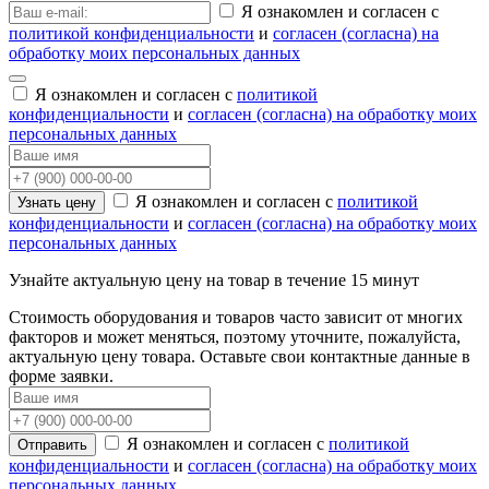
Я ознакомлен и согласен с
политикой конфиденциальности
и
согласен (согласна) на
обработку моих персональных данных
Я ознакомлен и согласен с
политикой
конфиденциальности
и
согласен (согласна) на обработку моих
персональных данных
Я ознакомлен и согласен с
политикой
Узнать цену
конфиденциальности
и
согласен (согласна) на обработку моих
персональных данных
Узнайте актуальную цену на товар в течение 15 минут
Стоимость оборудования и товаров часто зависит от многих
факторов и может меняться, поэтому уточните, пожалуйста,
актуальную цену товара. Оставьте свои контактные данные в
форме заявки.
Я ознакомлен и согласен с
политикой
Отправить
конфиденциальности
и
согласен (согласна) на обработку моих
персональных данных