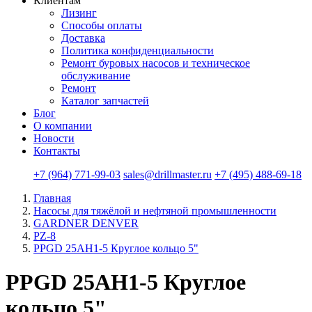
Клиентам
Лизинг
Способы оплаты
Доставка
Политика конфиденциальности
Ремонт буровых насосов и техническое
обслуживание
Ремонт
Каталог запчастей
Блог
О компании
Новости
Контакты
+7 (964) 771-99-03
sales@drillmaster.ru
+7 (495) 488-69-18
Главная
Насосы для тяжёлой и нефтяной промышленности
GARDNER DENVER
PZ-8
PPGD 25AH1-5 Круглое кольцо 5"
PPGD 25AH1-5 Круглое
кольцо 5"