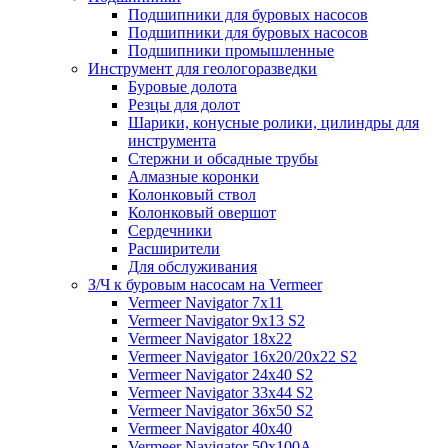
Подшипники для буровых насосов
Подшипники для буровых насосов
Подшипники промышленные
Инструмент для геологоразведки
Буровые долота
Резцы для долот
Шарики, конусные ролики, цилиндры для
инструмента
Стержни и обсадные трубы
Алмазные коронки
Колонковый ствол
Колонковый овершот
Сердечники
Расширители
Для обслуживания
З/Ч к буровым насосам на Vermeer
Vermeer Navigator 7x11
Vermeer Navigator 9x13 S2
Vermeer Navigator 18x22
Vermeer Navigator 16x20/20x22 S2
Vermeer Navigator 24x40 S2
Vermeer Navigator 33x44 S2
Vermeer Navigator 36x50 S2
Vermeer Navigator 40x40
Vermeer Navigator 50x100A