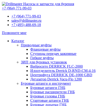
Насосы и запчасти для бурения
+7 (964) 771-99-03
+7 (964) 771-99-03
sales@drillmaster.ru
+7 (495) 488-69-18
Позвоните мне
Каталог
Приводные муфты
Фланцевые муфты
Ступицы передач зажимные
Гибкие муфты
ЗИП для буровых установок
Вибросито DERRICK FLC-2000
Илоотделитель Derrick D-RND-CM-4-16
Центрифуга DERRICK DE-1000 GBD
Дегазатор Derrick Vacu-Flo 1200
Буровые штанги и инструмент
Буровые штанги ГНБ
Буровые расширители ГНБ
Буровые головы ГНБ
Стартовые штанги ГНБ
Буровые лопатки ГНБ