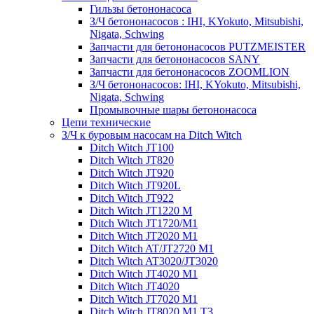
Гильзы бетононасоса
З/Ч бетононасосов : IHI, KYokuto, Mitsubishi,
Nigata, Schwing
Запчасти для бетононасосов PUTZMEISTER
Запчасти для бетононасосов SANY
Запчасти для бетононасосов ZOOMLION
З/Ч бетононасосов: IHI, KYokuto, Mitsubishi,
Nigata, Schwing
Промывочные шары бетононасоса
Цепи технические
З/Ч к буровым насосам на Ditch Witch
Ditch Witch JT100
Ditch Witch JT820
Ditch Witch JT920
Ditch Witch JT920L
Ditch Witch JT922
Ditch Witch JT1220 M
Ditch Witch JT1720/M1
Ditch Witch JT2020 M1
Ditch Witch AT/JT2720 M1
Ditch Witch AT3020/JT3020
Ditch Witch JT4020 M1
Ditch Witch JT4020
Ditch Witch JT7020 M1
Ditch Witch JT8020 M1 T3