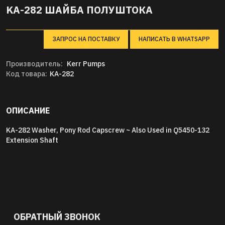
KA-282 ШАЙБА ПОЛУШТОКА
ЗАПРОС НА ПОСТАВКУ
НАПИСАТЬ В WHATSAPP
Производитель:
Kerr Pumps
Код товара:
KA-282
ОПИСАНИЕ
KA-282 Washer, Pony Rod Capscrew ~ Also Used in Q5450-132
Extension Shaft
ОБРАТНЫЙ ЗВОНОК