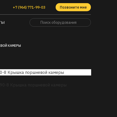
Позвоните мне
+7 (964) 771-99-03
ТЫ
ЕВОЙ КАМЕРЫ