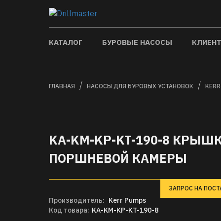
КАТАЛОГ
БУРОВЫЕ НАСОСЫ
КЛИЕН
ГЛАВНАЯ
НАСОСЫ ДЛЯ БУРОВЫХ УСТАНОВОК
KERR
KA-KM-KP-KT-190-8 КРЫШ
ПОРШНЕВОЙ КАМЕРЫ
ЗАПРОС НА ПОСТ
Производитель:
Kerr Pumps
Код товара:
KA-KM-KP-KT-190-8