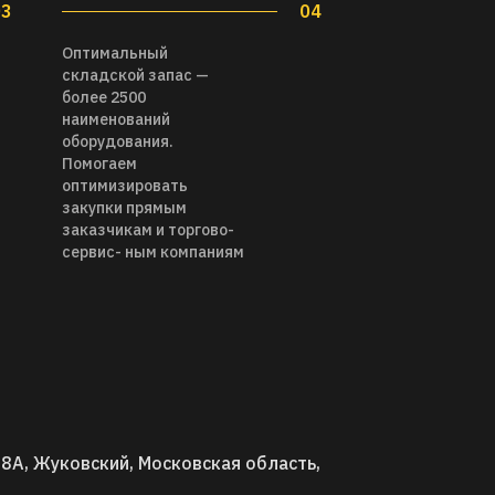
03
04
Оптимальный
складской запас —
более 2500
наименований
оборудования.
Помогаем
оптимизировать
закупки прямым
заказчикам и торгово-
сервис- ным компаниям
8А, Жуковский, Московская область,