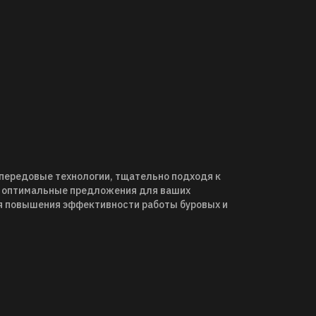
 передовые технологии, тщательно подходя к
я оптимальные предложения для ваших
я повышения эффективности работы буровых и