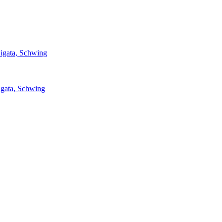
igata, Schwing
igata, Schwing