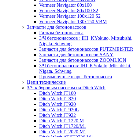
Vermeer Navigator 80x100
Vermeer Navigator 80x100 S2
Vermeer Navigator 100x120 S2
Vermeer Navigator 130x150 VBM
Запчасти для бетононасосов
Гильзы бетононасоса
З/Ч бетононасосов : IHI, KYokuto, Mitsubishi,
Nigata, Schwing
Запчасти для бетононасосов PUTZMEISTER
Запчасти для бетононасосов SANY
Запчасти для бетононасосов ZOOMLION
З/Ч бетононасосов: IHI, KYokuto, Mitsubishi,
Nigata, Schwing
Промывочные шары бетононасоса
Цепи технические
З/Ч к буровым насосам на Ditch Witch
Ditch Witch JT100
Ditch Witch JT820
Ditch Witch JT920
Ditch Witch JT920L
Ditch Witch JT922
Ditch Witch JT1220 M
Ditch Witch JT1720/M1
Ditch Witch JT2020 M1