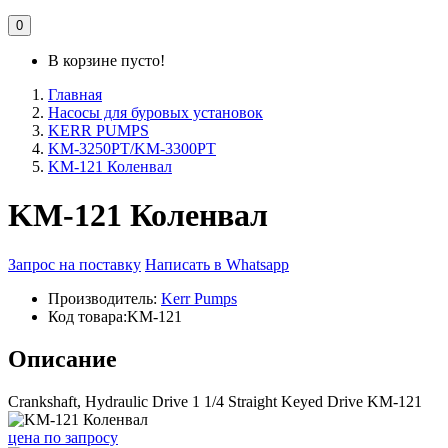
0
В корзине пусто!
Главная
Насосы для буровых установок
KERR PUMPS
KM-3250PT/KM-3300PT
KM-121 Коленвал
KM-121 Коленвал
Запрос на поставку
Написать в Whatsapp
Производитель:
Kerr Pumps
Код товара:
KM-121
Описание
Crankshaft, Hydraulic Drive 1 1/4 Straight Keyed Drive KM-121
цена
по запросу