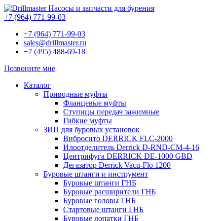
Насосы и запчасти для бурения
+7 (964) 771-99-03
+7 (964) 771-99-03
sales@drillmaster.ru
+7 (495) 488-69-18
Позвоните мне
Каталог
Приводные муфты
Фланцевые муфты
Ступицы передач зажимные
Гибкие муфты
ЗИП для буровых установок
Вибросито DERRICK FLC-2000
Илоотделитель Derrick D-RND-CM-4-16
Центрифуга DERRICK DE-1000 GBD
Дегазатор Derrick Vacu-Flo 1200
Буровые штанги и инструмент
Буровые штанги ГНБ
Буровые расширители ГНБ
Буровые головы ГНБ
Стартовые штанги ГНБ
Буровые лопатки ГНБ