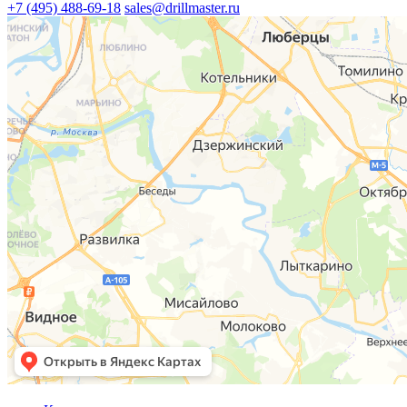
+7 (495) 488-69-18
sales@drillmaster.ru