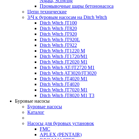
Nigata, Schwing
Промывочные шары бетононасоса
Цепи технические
З/Ч к буровым насосам на Ditch Witch
Ditch Witch JT100
Ditch Witch JT820
Ditch Witch JT920
Ditch Witch JT920L
Ditch Witch JT922
Ditch Witch JT1220 M
Ditch Witch JT1720/M1
Ditch Witch JT2020 M1
Ditch Witch AT/JT2720 M1
Ditch Witch AT3020/JT3020
Ditch Witch JT4020 M1
Ditch Witch JT4020
Ditch Witch JT7020 M1
Ditch Witch JT8020 M1 T3
Буровые насосы
Буровые насосы
Каталог
Насосы для буровых установок
FMC
APLEX (PENTAIR)