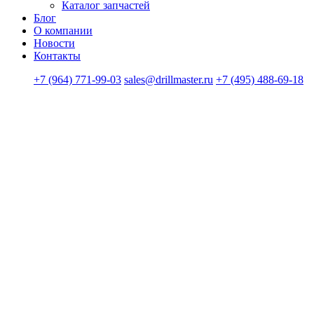
Каталог запчастей
Блог
О компании
Новости
Контакты
+7 (964) 771-99-03
sales@drillmaster.ru
+7 (495) 488-69-18