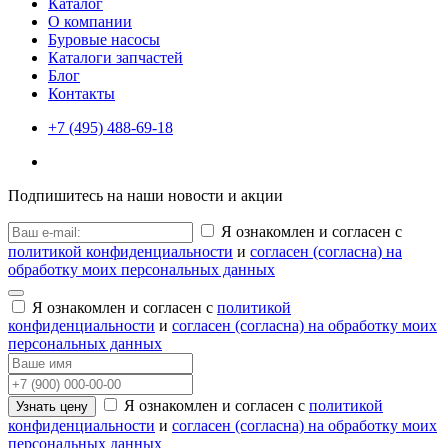
Каталог
О компании
Буровые насосы
Каталоги запчастей
Блог
Контакты
+7 (495) 488-69-18
Подпишитесь на наши новости и акции
Я ознакомлен и согласен с
политикой конфиденциальности
и
согласен (согласна) на
обработку моих персональных данных
Я ознакомлен и согласен с
политикой
конфиденциальности
и
согласен (согласна) на обработку моих
персональных данных
Я ознакомлен и согласен с
политикой
Узнать цену
конфиденциальности
и
согласен (согласна) на обработку моих
персональных данных