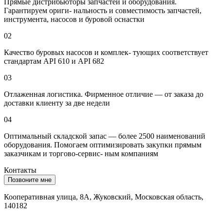
Прямые дистрибьюторы запчастей и оборудования.
Гарантируем ориги- нальность и совместимость запчастей,
инструмента, насосов и буровой оснастки
02
Качество буровых насосов и комплек- тующих соответствует
стандартам API 610 и API 682
03
Отлаженная логистика. Фирменное отличие — от заказа до
доставки клиенту за две недели
04
Оптимальный складской запас — более 2500 наименований
оборудования. Помогаем оптимизировать закупки прямым
заказчикам и торгово-сервис- ным компаниям
Контакты
Позвоните мне
Кооперативная улица, 8А, Жуковский, Московская область,
140182