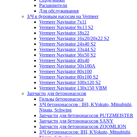
Расширители
Для обслуживания
З/Ч к буровым насосам на Vermeer
Vermeer Navigator 7x11
Vermeer Navigator 9x13 S2
Vermeer Navigator 18x22
Vermeer Navigator 16x20/20x22 S2
Vermeer Navigator 24x40 S2
Vermeer Navigator 33x44 S2
Vermeer Navigator 36x50 S2
Vermeer Navigator 40x40
Vermeer Navigator 50x100A
Vermeer Navigator 80x100
Vermeer Navigator 80x100 S2
Vermeer Navigator 100x120 S2
Vermeer Navigator 130x150 VBM
Запчасти для бетононасосов
Гильзы бетононасоса
З/Ч бетононасосов : IHI, KYokuto, Mitsubishi,
Nigata, Schwing
Запчасти для бетононасосов PUTZMEISTER
Запчасти для бетононасосов SANY
Запчасти для бетононасосов ZOOMLION
З/Ч бетононасосов: IHI, KYokuto, Mitsubishi,