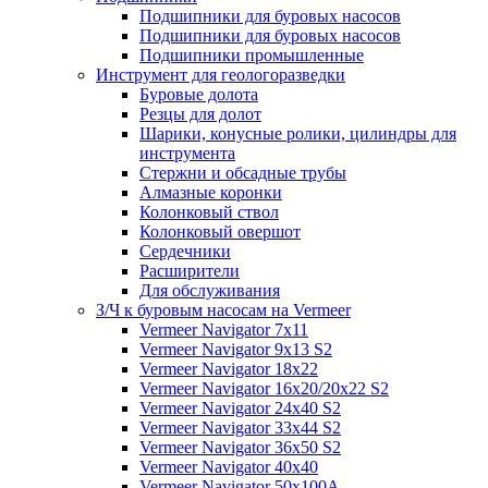
Подшипники для буровых насосов
Подшипники для буровых насосов
Подшипники промышленные
Инструмент для геологоразведки
Буровые долота
Резцы для долот
Шарики, конусные ролики, цилиндры для
инструмента
Стержни и обсадные трубы
Алмазные коронки
Колонковый ствол
Колонковый овершот
Сердечники
Расширители
Для обслуживания
З/Ч к буровым насосам на Vermeer
Vermeer Navigator 7x11
Vermeer Navigator 9x13 S2
Vermeer Navigator 18x22
Vermeer Navigator 16x20/20x22 S2
Vermeer Navigator 24x40 S2
Vermeer Navigator 33x44 S2
Vermeer Navigator 36x50 S2
Vermeer Navigator 40x40
Vermeer Navigator 50x100A