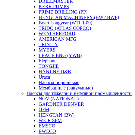
DRILLMASTER
KERR PUMPS
PRIME DRILLING (PP)
HENGTAN MACHINERY (BW / BWF)
Boart Longyear (W11, L09)
TRIDO (ATLAS COPCO)
WEATHERFORD
AMERICAN MFG
TRINITY
MYERS
LEACE ENG (YWB)
Elephant
TONGJIE
HANJINE D&B
Uraca
Насосы поршневые
Мембранные (вакуумные)
Насосы для тяжёлой и нефтяной промышленности
NOV (NATIONAL)
GARDNER DENVER
OFM
HENGTAN (BW)
WEIR SPM
EMSCO
EWECO