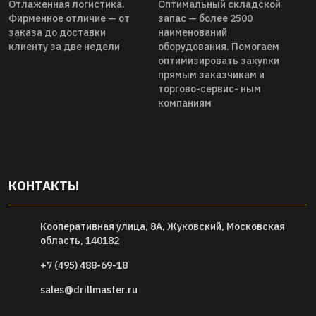
Отлаженная логистика.
Оптимальный складской
Фирменное отличие — от
запас — более 2500
заказа до доставки
наименований
клиенту за две недели
оборудования. Помогаем
оптимизировать закупки
прямым заказчикам и
торгово-сервис- ным
компаниям
КОНТАКТЫ
Кооперативная улица, 8А, Жуковский, Московская
область, 140182
+7 (495) 488-69-18
sales@drillmaster.ru