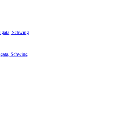
igata, Schwing
igata, Schwing