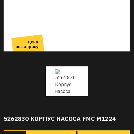
цена
по запросу
5262830 КОРПУС НАСОСА FMC M1224