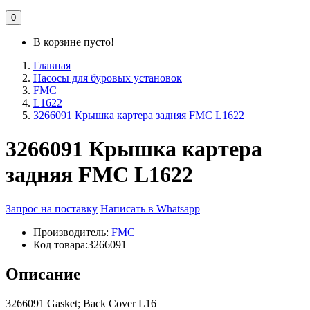
0
В корзине пусто!
Главная
Насосы для буровых установок
FMC
L1622
3266091 Крышка картера задняя FMC L1622
3266091 Крышка картера
задняя FMC L1622
Запрос на поставку
Написать в Whatsapp
Производитель:
FMC
Код товара:
3266091
Описание
3266091 Gasket; Back Cover L16