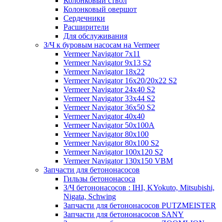
Колонковый ствол
Колонковый овершот
Сердечники
Расширители
Для обслуживания
З/Ч к буровым насосам на Vermeer
Vermeer Navigator 7x11
Vermeer Navigator 9x13 S2
Vermeer Navigator 18x22
Vermeer Navigator 16x20/20x22 S2
Vermeer Navigator 24x40 S2
Vermeer Navigator 33x44 S2
Vermeer Navigator 36x50 S2
Vermeer Navigator 40x40
Vermeer Navigator 50x100A
Vermeer Navigator 80x100
Vermeer Navigator 80x100 S2
Vermeer Navigator 100x120 S2
Vermeer Navigator 130x150 VBM
Запчасти для бетононасосов
Гильзы бетононасоса
З/Ч бетононасосов : IHI, KYokuto, Mitsubishi,
Nigata, Schwing
Запчасти для бетононасосов PUTZMEISTER
Запчасти для бетононасосов SANY