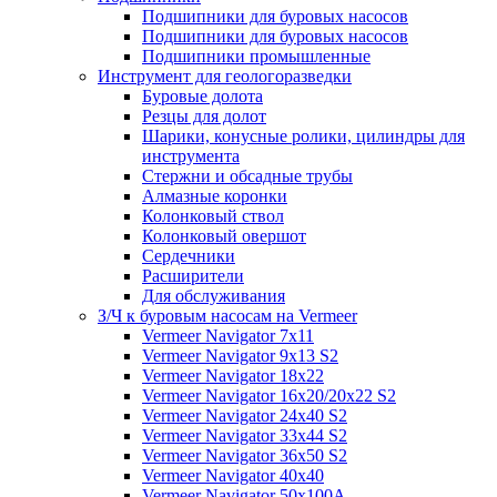
Подшипники для буровых насосов
Подшипники для буровых насосов
Подшипники промышленные
Инструмент для геологоразведки
Буровые долота
Резцы для долот
Шарики, конусные ролики, цилиндры для
инструмента
Стержни и обсадные трубы
Алмазные коронки
Колонковый ствол
Колонковый овершот
Сердечники
Расширители
Для обслуживания
З/Ч к буровым насосам на Vermeer
Vermeer Navigator 7x11
Vermeer Navigator 9x13 S2
Vermeer Navigator 18x22
Vermeer Navigator 16x20/20x22 S2
Vermeer Navigator 24x40 S2
Vermeer Navigator 33x44 S2
Vermeer Navigator 36x50 S2
Vermeer Navigator 40x40
Vermeer Navigator 50x100A