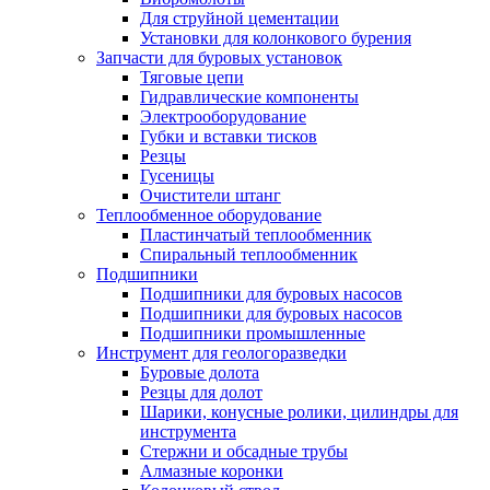
Для струйной цементации
Установки для колонкового бурения
Запчасти для буровых установок
Тяговые цепи
Гидравлические компоненты
Электрооборудование
Губки и вставки тисков
Резцы
Гусеницы
Очистители штанг
Теплообменное оборудование
Пластинчатый теплообменник
Спиральный теплообменник
Подшипники
Подшипники для буровых насосов
Подшипники для буровых насосов
Подшипники промышленные
Инструмент для геологоразведки
Буровые долота
Резцы для долот
Шарики, конусные ролики, цилиндры для
инструмента
Стержни и обсадные трубы
Алмазные коронки