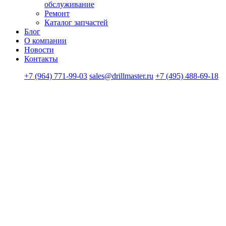
обслуживание
Ремонт
Каталог запчастей
Блог
О компании
Новости
Контакты
+7 (964) 771-99-03
sales@drillmaster.ru
+7 (495) 488-69-18