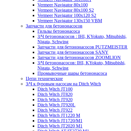
Vermeer Navigator 80x100
Vermeer Navigator 80x100 S2
Vermeer Navigator 100x120 S2
Vermeer Navigator 130x150 VBM
Запчасти для бетононасосов
Гильзы бетононасоса
З/Ч бетононасосов : IHI, KYokuto, Mitsubishi,
Nigata, Schwing
Запчасти для бетононасосов PUTZMEISTER
Запчасти для бетононасосов SANY
Запчасти для бетононасосов ZOOMLION
З/Ч бетононасосов: IHI, KYokuto, Mitsubishi,
Nigata, Schwing
Промывочные шары бетононасоса
Цепи технические
З/Ч к буровым насосам на Ditch Witch
Ditch Witch JT100
Ditch Witch JT820
Ditch Witch JT920
Ditch Witch JT920L
Ditch Witch JT922
Ditch Witch JT1220 M
Ditch Witch JT1720/M1
Ditch Witch JT2020 M1