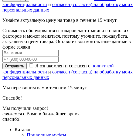
конфиденциальности
и
согласен (согласна) на обработку моих
персональных данных
Узнайте актуальную цену на товар в течение 15 минут
Стоимость оборудования и товаров часто зависит от многих
факторов и может меняться, поэтому уточните, пожалуйста,
актуальную цену товара. Оставьте свои контактные данные в
форме заявки.
Я ознакомлен и согласен с
политикой
Отправить
конфиденциальности
и
согласен (согласна) на обработку моих
персональных данных
Мы перезвоним вам в течении 15 минут
Спасибо!
Мы получили запрос!
свяжемся c Вами в ближайшее время
спасибо!
Каталог
Приводные муфты