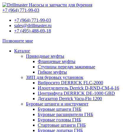
Насосы и запчасти для бурения
+7 (964) 771-99-03
+7 (964) 771-99-03
sales@drillmaster.ru
+7 (495) 488-69-18
Позвоните мне
Каталог
Приводные муфты
Фланцевые муфты
Ступицы передач зажимные
Гибкие муфты
ЗИП для буровых установок
Вибросито DERRICK FLC-2000
Илоотделитель Derrick D-RND-CM-4-16
Центрифуга DERRICK DE-1000 GBD
Дегазатор Derrick Vacu-Flo 1200
Буровые штанги и инструмент
Буровые штанги ГНБ
Буровые расширители ГНБ
Буровые головы ГНБ
Стартовые штанги ГНБ
Буровые лопатки ГНБ