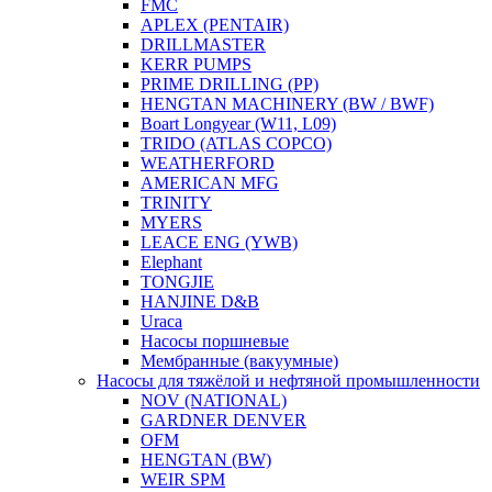
FMC
APLEX (PENTAIR)
DRILLMASTER
KERR PUMPS
PRIME DRILLING (PP)
HENGTAN MACHINERY (BW / BWF)
Boart Longyear (W11, L09)
TRIDO (ATLAS COPCO)
WEATHERFORD
AMERICAN MFG
TRINITY
MYERS
LEACE ENG (YWB)
Elephant
TONGJIE
HANJINE D&B
Uraca
Насосы поршневые
Мембранные (вакуумные)
Насосы для тяжёлой и нефтяной промышленности
NOV (NATIONAL)
GARDNER DENVER
OFM
HENGTAN (BW)
WEIR SPM