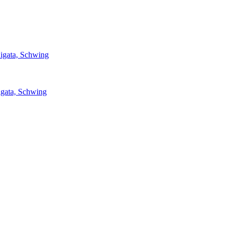
igata, Schwing
igata, Schwing