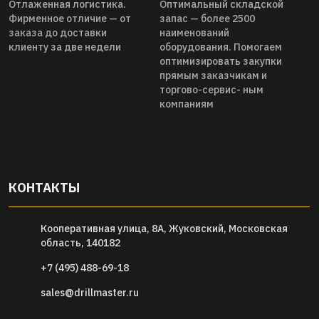
Отлаженная логистика.
Оптимальный складской
Фирменное отличие — от
запас — более 2500
заказа до доставки
наименований
клиенту за две недели
оборудования. Помогаем
оптимизировать закупки
прямым заказчикам и
торгово-сервис- ным
компаниям
КОНТАКТЫ
Кооперативная улица, 8А, Жуковский, Московская
область, 140182
+7 (495) 488-69-18
sales@drillmaster.ru