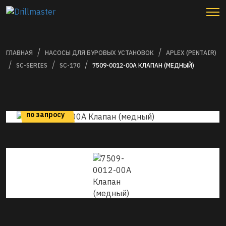
ГЛАВНАЯ
НАСОСЫ ДЛЯ БУРОВЫХ УСТАНОВОК
APLEX (PENTAIR)
SC-SERIES
SC-170
7509-0012-00A КЛАПАН (МЕДНЫЙ)
цена
по запросу