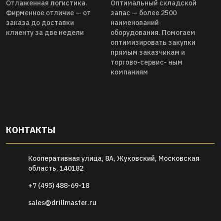
Отлаженная логистика.
Оптимальный складской
Фирменное отличие — от
запас — более 2500
заказа до доставки
наименований
клиенту за две недели
оборудования. Помогаем
оптимизировать закупки
прямым заказчикам и
торгово-сервис- ным
компаниям
КОНТАКТЫ
Кооперативная улица, 8А, Жуковский, Московская
область, 140182
+7 (495) 488-69-18
sales@drillmaster.ru