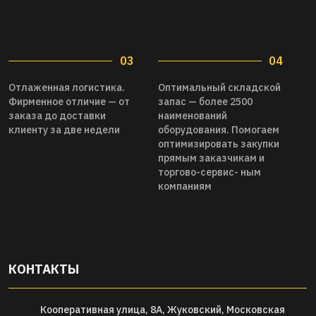
03
04
Отлаженная логистика.
Оптимальный складской
Фирменное отличие — от
запас — более 2500
заказа до доставки
наименований
клиенту за две недели
оборудования. Помогаем
оптимизировать закупки
прямым заказчикам и
торгово-сервис- ным
компаниям
КОНТАКТЫ
Кооперативная улица, 8А, Жуковский, Московская