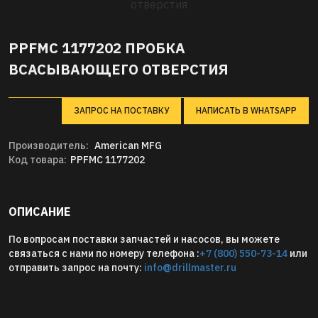
PPFMC 1177202 ПРОБКА
ВСАСЫВАЮЩЕГО ОТВЕРСТИЯ
ЗАПРОС НА ПОСТАВКУ
НАПИСАТЬ В WHATSAPP
Производитель:
American MFG
Код товара:
PPFMC 1177202
ОПИСАНИЕ
По вопросам поставки запчастей и насосов, вы можете
связаться с нами по номеру телефона :
+7 (800) 550-73-14
или
отправить запрос на почту:
info@drillmaster.ru