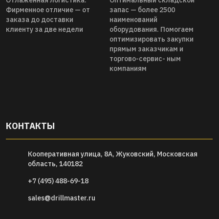
Отлаженная логистика.
Оптимальный складской
Фирменное отличие — от
запас — более 2500
заказа до доставки
наименований
клиенту за две недели
оборудования. Помогаем
оптимизировать закупки
прямым заказчикам и
торгово-сервис- ным
компаниям
КОНТАКТЫ
Кооперативная улица, 8А, Жуковский, Московская
область, 140182
+7 (495) 488-69-18
sales@drillmaster.ru