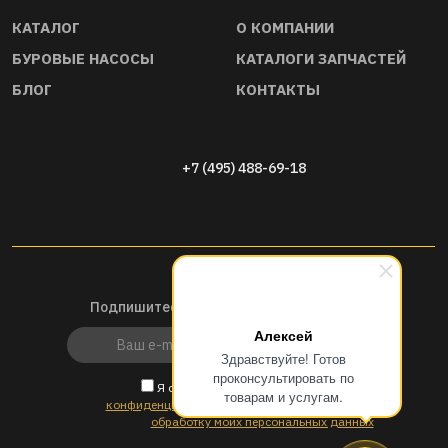
КАТАЛОГ
О КОМПАНИИ
БУРОВЫЕ НАСОСЫ
КАТАЛОГИ ЗАПЧАСТЕЙ
БЛОГ
КОНТАКТЫ
+7 (495) 488-69-18
Подпишитесь на наши новости и акции
Алексей
Здравствуйте! Готов
проконсультировать по
Я ознакомлен и согласен с
политикой
товарам и услугам.
конфиденциальности
и
согласен (согласна) на
обработку моих персональных данных