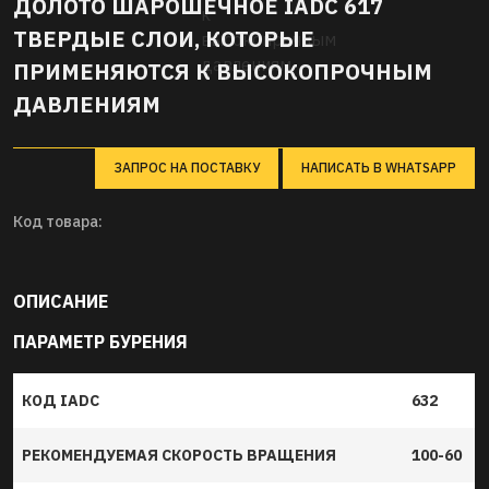
ДОЛОТО ШАРOШЕЧНОЕ IADC 617
ТВЕРДЫЕ СЛОИ, КОТОРЫЕ
ПРИМЕНЯЮТСЯ К ВЫСОКОПРОЧНЫМ
ДАВЛЕНИЯМ
ЗАПРОС НА ПОСТАВКУ
НАПИСАТЬ В WHATSAPP
Код товара:
ОПИСАНИЕ
ПАРАМЕТР БУРЕНИЯ
КОД IADC
632
РЕКОМЕНДУЕМАЯ СКОРОСТЬ ВРАЩЕНИЯ
100-60