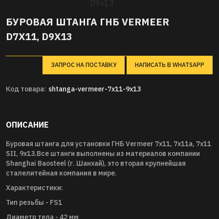
БУРОВАЯ ШТАНГА ГНБ VERMEER
D7X11, D9X13
ЗАПРОС НА ПОСТАВКУ
НАПИСАТЬ В WHATSAPP
Код товара:
shtanga-vermeer-7x11-9x13
ОПИСАНИЕ
Буровая штанга для установки ГНБ Vermeer 7x11, 7x11a, 7x11
SII, 9x13.Все штанги выполнены из материалов компании
Shanghai Baosteel (г. Шанхай), это вторая крупнейшая
сталелитейная компания в мире.
Характеристики:
Тип резьбы - FS1
Диаметр тела - 42 мм