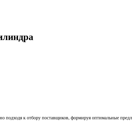
илиндра
ьно подходя к отбору поставщиков, формируя оптимальные пре