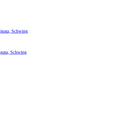
igata, Schwing
igata, Schwing