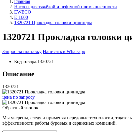
Главная
Насосы для тяжёлой и нефтяной промышленности
EWECO
E-1600
1320721 Прокладка головки цилиндра
1320721 Прокладка головки ц
Запрос на поставку
Написать в Whatsapp
Код товара:
1320721
Описание
1320721
цена
по запросу
Обратный звонок
Мы уверены, следя и применяя передовые технологии, тщател
эффективности работы буровых и сервисных компаний.