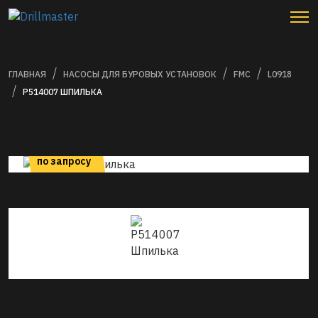
ГЛАВНАЯ
НАСОСЫ ДЛЯ БУРОВЫХ УСТАНОВОК
FMC
L0918
P514007 ШПИЛЬКА
цена
по запросу