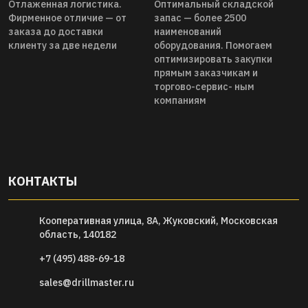
Отлаженная логистика.
Оптимальный складской
Фирменное отличие — от
запас — более 2500
заказа до доставки
наименований
клиенту за две недели
оборудования. Помогаем
оптимизировать закупки
прямым заказчикам и
торгово-сервис- ным
компаниям
КОНТАКТЫ
Кооперативная улица, 8А, Жуковский, Московская
область, 140182
+7 (495) 488-69-18
sales@drillmaster.ru