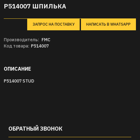
P514007 ШПИЛЬКА
ЗАПРОС НА ПОСТАВКУ
НАПИСАТЬ В WHATSAPP
Производитель:
FMC
Код товара:
P514007
ОПИСАНИЕ
P514007 STUD
ОБРАТНЫЙ ЗВОНОК