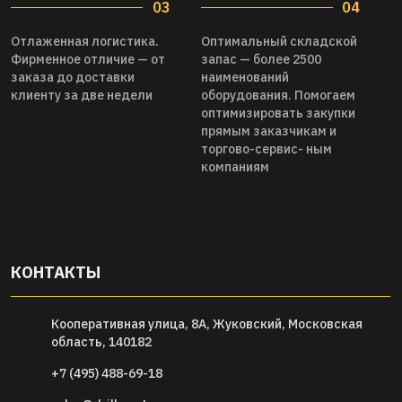
03
04
Отлаженная логистика.
Оптимальный складской
Фирменное отличие — от
запас — более 2500
заказа до доставки
наименований
клиенту за две недели
оборудования. Помогаем
оптимизировать закупки
прямым заказчикам и
торгово-сервис- ным
компаниям
КОНТАКТЫ
Кооперативная улица, 8А, Жуковский, Московская
область, 140182
+7 (495) 488-69-18